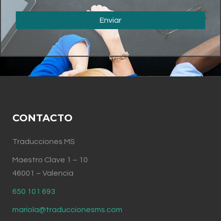
Enviar
CONTACTO
Traducciones MS
Maestro Clave 1 – 10
46001 – Valencia
650 101 693
mariola@traduccionesms.com