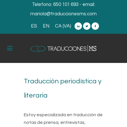
Telefono:
650 101 693
- email:
mariola@traduccionesms.com
ES
EN
CA (VA)
Traducción periodística y
literaria
Estoy especializada en traducción de
notas de prensa, entrevistas,