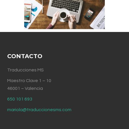
CONTACTO
Traducciones MS
Maestro Clave 1 – 10
46001 – Valencia
650 101 693
mariola@traduccionesms.com