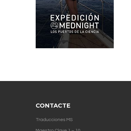
CONTACTE
Traducciones MS
Maestro Clave 1 – 10