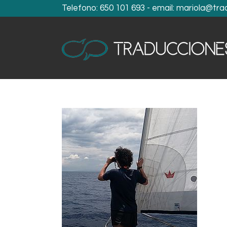
Telefono:
650 101 693
- email:
mariola@tra