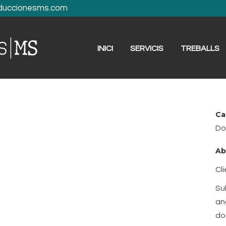
duccionesms.com
INICI
SERVICIS
TREBALLS
Ca
Do
Ab
Cl
Su
an
do