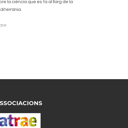
re la ciència que es fa al llarg de la
diterrània.
are
SSOCIACIONS